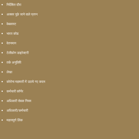
निर्देशित दौरा
अक्सर पूछे जाने वाले प्रश्न
वेबकास्ट
भारत कोड
वेतनमान
टेलीफ़ोन डाइरेक्टरी
तर्क अनुलिपि
लेखा
कोरोना महामारी में उठाये गए कदम
कर्मचारी कॉर्नर
अधिकारी सेवक नियम
अधिकारी/कर्मचारी
महत्वपूर्ण लिंक