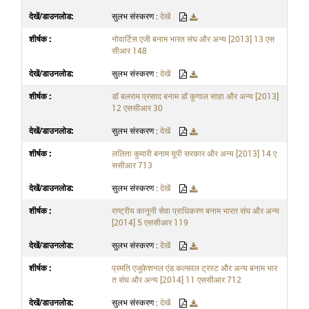
सुलभ संस्करण :
देखें
नोवार्टिस एजी बनाम भारत संघ और अन्य [2013] 13 एस
सीआर 148
सुलभ संस्करण :
देखें
डॉ बलराम प्रसाद बनाम डॉ कुणाल साहा और अन्य [2013]
12 एससीआर 30
सुलभ संस्करण :
देखें
ललिता कुमारी बनाम यूपी सरकार और अन्य [2013] 14 ए
ससीआर 713
सुलभ संस्करण :
देखें
राष्ट्रीय कानूनी सेवा प्राधिकरण बनाम भारत संघ और अन्य
[2014] 5 एससीआर 119
सुलभ संस्करण :
देखें
प्रमति एजुकेशनल एंड कल्चरल ट्रस्ट और अन्य बनाम भार
त संघ और अन्य [2014] 11 एससीआर 712
सुलभ संस्करण :
देखें