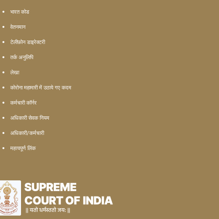
भारत कोड
वेतनमान
टेलीफ़ोन डाइरेक्टरी
तर्क अनुलिपि
लेखा
कोरोना महामारी में उठाये गए कदम
कर्मचारी कॉर्नर
अधिकारी सेवक नियम
अधिकारी/कर्मचारी
महत्वपूर्ण लिंक