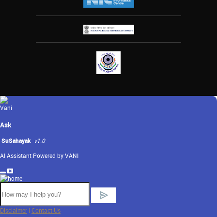
Ask
SuSahayak
v1.0
AI Assistant Powered by VANI
Disclaimer
|
Contact Us