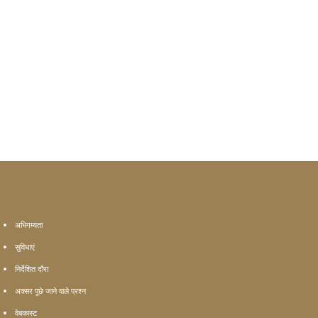
अभिगम्यता
सुविधाएं
निर्देशित दौरा
अक्सर पूछे जाने वाले प्रश्न
वेबकास्ट