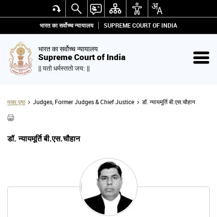
भारत का सर्वोच्च न्यायालय
SUPREME COURT OF INDIA
भारत का सर्वोच्च न्यायालय
Supreme Court of India
|| यतो धर्मस्ततो जय: ||
मुख्य पृष्ठ
Judges, Former Judges & Chief Justice
डॉ. न्यायमूर्ति बी.एस.चौहान
डॉ. न्यायमूर्ति बी.एस.चौहान