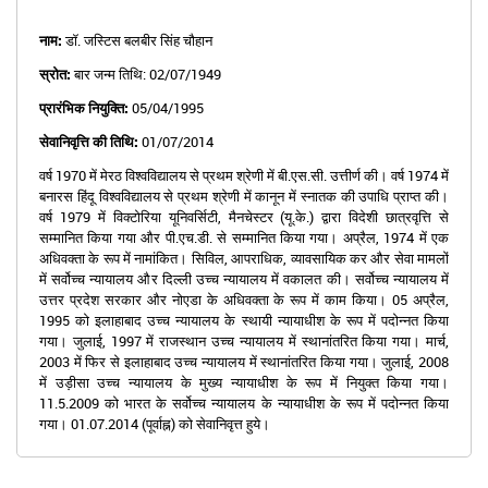
नाम:
डॉ. जस्टिस बलबीर सिंह चौहान
स्रोत:
बार जन्म तिथि: 02/07/1949
प्रारंभिक नियुक्ति:
05/04/1995
सेवानिवृत्ति की तिथि:
01/07/2014
वर्ष 1970 में मेरठ विश्वविद्यालय से प्रथम श्रेणी में बी.एस.सी. उत्तीर्ण की। वर्ष 1974 में
बनारस हिंदू विश्वविद्यालय से प्रथम श्रेणी में कानून में स्नातक की उपाधि प्राप्त की।
वर्ष 1979 में विक्टोरिया यूनिवर्सिटी, मैनचेस्टर (यू.के.) द्वारा विदेशी छात्रवृत्ति से
सम्मानित किया गया और पी.एच.डी. से सम्मानित किया गया। अप्रैल, 1974 में एक
अधिवक्ता के रूप में नामांकित। सिविल, आपराधिक, व्यावसायिक कर और सेवा मामलों
में सर्वोच्च न्यायालय और दिल्ली उच्च न्यायालय में वकालत की। सर्वोच्च न्यायालय में
उत्तर प्रदेश सरकार और नोएडा के अधिवक्ता के रूप में काम किया। 05 अप्रैल,
1995 को इलाहाबाद उच्च न्यायालय के स्थायी न्यायाधीश के रूप में पदोन्नत किया
गया। जुलाई, 1997 में राजस्थान उच्च न्यायालय में स्थानांतरित किया गया। मार्च,
2003 में फिर से इलाहाबाद उच्च न्यायालय में स्थानांतरित किया गया। जुलाई, 2008
में उड़ीसा उच्च न्यायालय के मुख्य न्यायाधीश के रूप में नियुक्त किया गया।
11.5.2009 को भारत के सर्वोच्च न्यायालय के न्यायाधीश के रूप में पदोन्नत किया
गया। 01.07.2014 (पूर्वाह्न) को सेवानिवृत्त हुये।