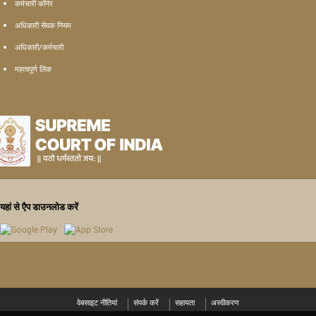
कर्मचारी कॉर्नर
अधिकारी सेवक नियम
अधिकारी/कर्मचारी
महत्वपूर्ण लिंक
यहां से एैप डाउनलोड करें
वेबसाइट नीतियां
संपर्क करें
सहायता
अस्वीकरण